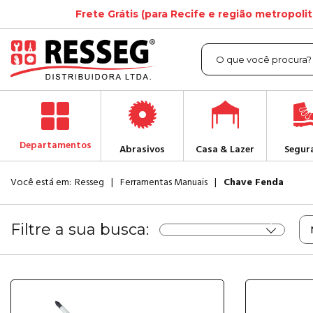
Frete Grátis (para Recife e região metropoli
Departamentos
Abrasivos
Casa & Lazer
Segur
Você está em:
Resseg
Ferramentas Manuais
Chave Fenda
Filtre a sua busca: