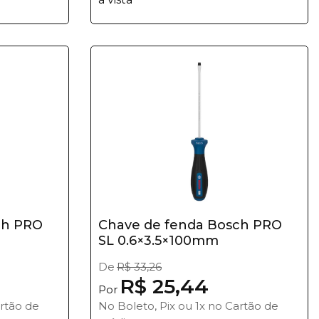
ch PRO
Chave de fenda Bosch PRO
SL 0.6×3.5×100mm
De
R$ 33,26
R$ 25,44
Por
artão de
No Boleto, Pix ou 1x no Cartão de