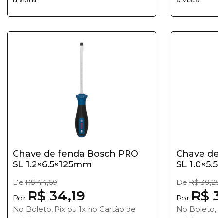
Chave de fenda Bosch PRO
Chave de
SL 1.2×6.5×125mm
SL 1.0×5
De
R$ 44,69
De
R$ 39,2
R$ 34,19
R$ 
Por
Por
No Boleto, Pix ou 1x no Cartão de
No Boleto, 