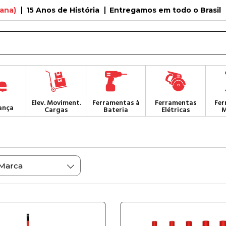
tana)
15 Anos de História
Entregamos em todo o Brasil
Elev. Moviment.
Ferramentas à
Ferramentas
Fer
ança
Cargas
Bateria
Elétricas
M
Marca