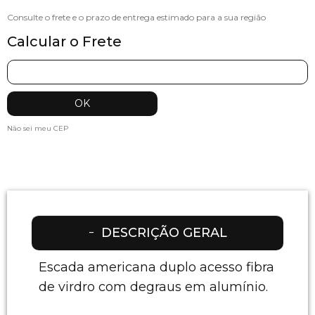
Calcular o Frete
Não sei meu CEP
DESCRIÇÃO GERAL
Escada americana duplo acesso fibra
de virdro com degraus em alumínio.