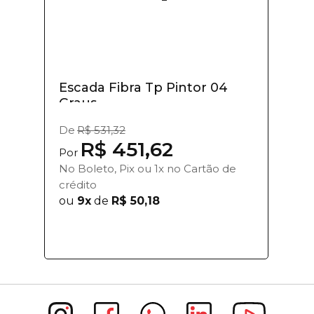
Escada Fibra Tp Pintor 04
Graus
De
R$ 531,32
R$ 451,62
Por
No Boleto, Pix ou 1x no Cartão de
crédito
ou
9x
de
R$ 50,18