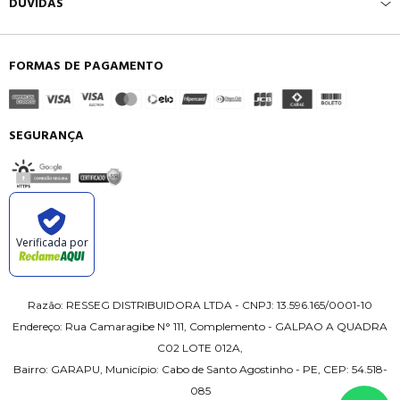
DÚVIDAS
FORMAS DE PAGAMENTO
SEGURANÇA
Verificada por
Razão: RESSEG DISTRIBUIDORA LTDA - CNPJ: 13.596.165/0001-10
Endereço: Rua Camaragibe N° 111, Complemento - GALPAO A QUADRA
C02 LOTE 012A,
Bairro: GARAPU, Município: Cabo de Santo Agostinho - PE, CEP: 54.518-
085