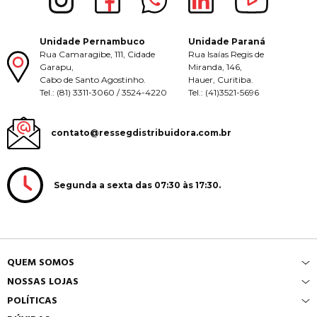
Unidade Pernambuco
Unidade Paraná
Rua Camaragibe, 111, Cidade
Rua Isaías Regis de
Garapu,
Miranda, 146,
Cabo de Santo Agostinho.
Hauer, Curitiba.
Tel.: (81) 3311-3060 / 3524-4220
Tel.: (41)3521-5696
contato@ressegdistribuidora.com.br
Segunda a sexta das 07:30 às 17:30.
QUEM SOMOS
NOSSAS LOJAS
POLÍTICAS