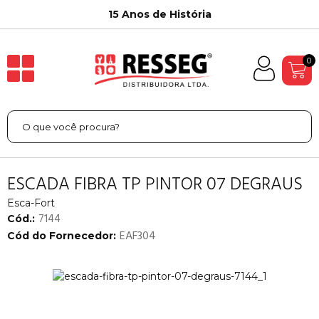
15 Anos de História
0
ESCADA FIBRA TP PINTOR 07 DEGRAUS
Esca-Fort
7144
Cód.:
EAF304
Cód do Fornecedor: