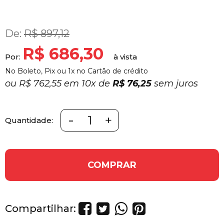
De:
R$ 897,12
R$ 686,30
Por:
No Boleto, Pix ou 1x no Cartão de crédito
ou
R$ 762,55 em
10x
de
R$ 76,25
sem juros
-
+
Quantidade:
COMPRAR
Compartilhar: