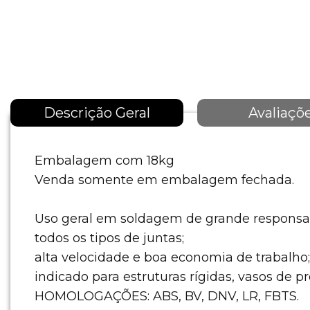
Descrição Geral
Avaliaçõ
Embalagem com 18kg
Venda somente em embalagem fechada.
Uso geral em soldagem de grande responsab
todos os tipos de juntas;
alta velocidade e boa economia de trabalho;
indicado para estruturas rígidas, vasos de 
HOMOLOGAÇÕES: ABS, BV, DNV, LR, FBTS.