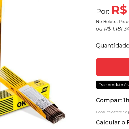
R$ 
Por:
No Boleto, Pix o
ou
R$ 1.181,
Quantidade
Este produto é 
Compartilh
Calcular o 