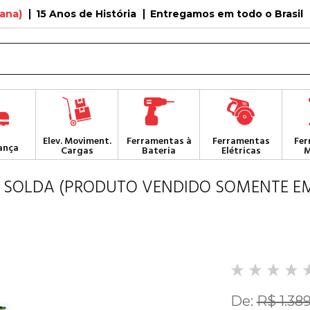
tana)
15 Anos de História
Entregamos em todo o Brasil
Elev. Moviment.
Ferramentas à
Ferramentas
Fer
ança
Cargas
Bateria
Elétricas
M
RA SOLDA (PRODUTO VENDIDO SOMENTE E
De:
R$ 1.38