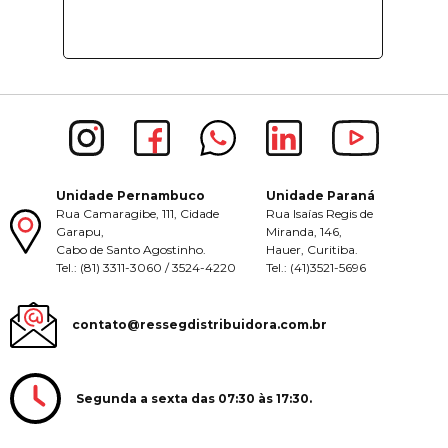
Unidade Pernambuco
Unidade Paraná
Rua Camaragibe, 111, Cidade
Rua Isaías Regis de
Garapu,
Miranda, 146,
Cabo de Santo Agostinho.
Hauer, Curitiba.
Tel.: (81) 3311-3060 / 3524-4220
Tel.: (41)3521-5696
contato@ressegdistribuidora.com.br
Segunda a sexta das 07:30 às 17:30.