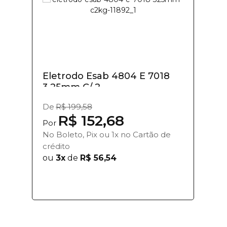
Eletrodo Esab 4804 E 7018
3,25mm C/ 2...
De
R$ 199,58
R$ 152,68
Por
No Boleto, Pix ou 1x no Cartão de
crédito
ou
3x
de
R$ 56,54