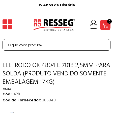
15 Anos de História
0
ELETRODO OK 4804 E 7018 2,5MM PARA
SOLDA (PRODUTO VENDIDO SOMENTE
EMBALAGEM 17KG)
Esab
428
Cód.:
305940
Cód do Fornecedor: