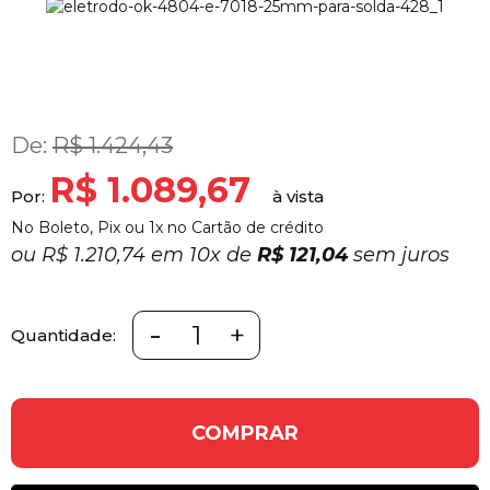
De:
R$ 1.424,43
R$ 1.089,67
Por:
No Boleto, Pix ou 1x no Cartão de crédito
ou
R$ 1.210,74 em
10x
de
R$ 121,04
sem juros
-
+
Quantidade:
COMPRAR