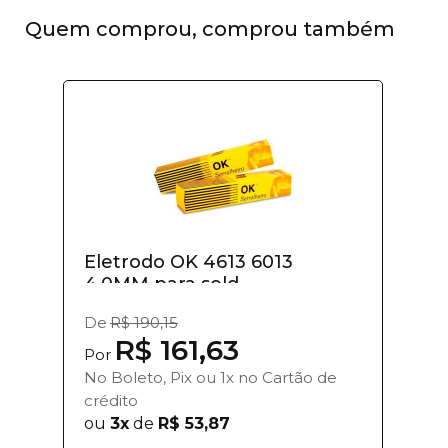
Quem comprou, comprou também
Eletrodo OK 4613 6013
4,0MM para sold...
De
R$ 190,15
R$ 161,63
Por
No Boleto, Pix ou 1x no Cartão de
crédito
ou
3x
de
R$ 53,87