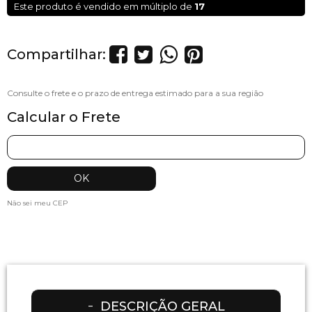
Este produto é vendido em múltiplo de
17
Compartilhar:
Calcular o Frete
Não sei meu CEP
DESCRIÇÃO GERAL