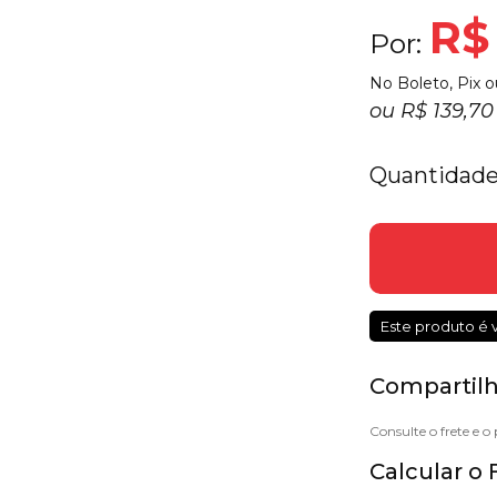
R$
Por:
No Boleto, Pix o
ou
R$ 139,7
Quantidade
Este produto é 
Compartilh
Calcular o 