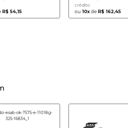
crédito
e
R$ 54,15
ou
10x
de
R$ 162,45
m