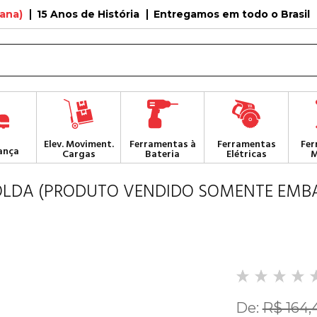
tana)
15 Anos de História
Entregamos em todo o Brasil
Elev. Moviment.
Ferramentas à
Ferramentas
Fer
ança
Cargas
Bateria
Elétricas
M
 SOLDA (PRODUTO VENDIDO SOMENTE EMB
De:
R$ 164,