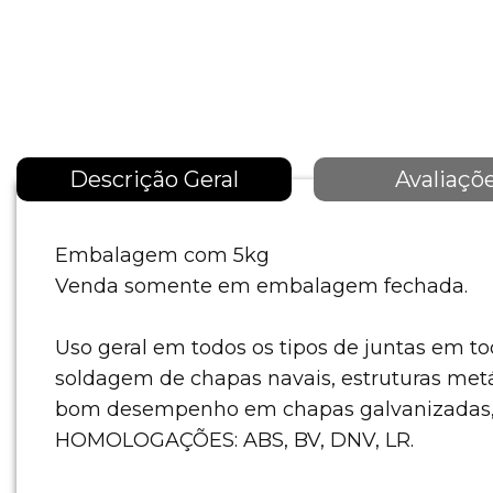
Descrição Geral
Avaliaçõ
Embalagem com 5kg
Venda somente em embalagem fechada.
Uso geral em todos os tipos de juntas em t
soldagem de chapas navais, estruturas metá
bom desempenho em chapas galvanizadas, 
HOMOLOGAÇÕES: ABS, BV, DNV, LR.