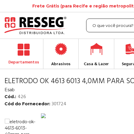
Frete Grátis (para Recife e região metropoli
Departamentos
Abrasivos
Casa & Lazer
Segur
ELETRODO OK 4613 6013 4,0MM PARA
Esab
426
Cód.:
301724
Cód do Fornecedor: