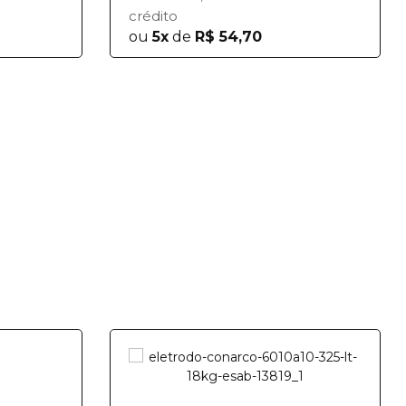
crédito
ou
5x
de
R$ 54,70