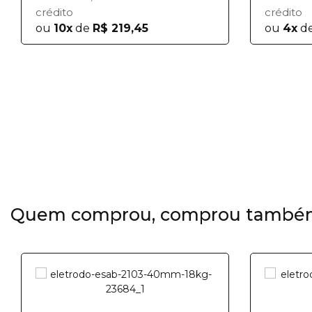
crédito
crédito
ou
10x
de
R$ 219,45
ou
4x
d
Quem comprou, comprou també