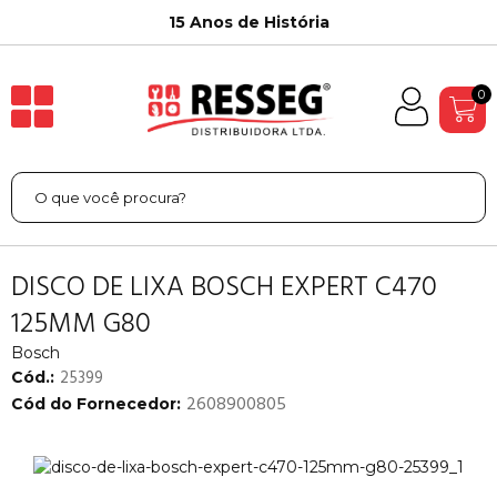
15 Anos de História
0
DISCO DE LIXA BOSCH EXPERT C470
125MM G80
Bosch
25399
Cód.:
2608900805
Cód do Fornecedor: