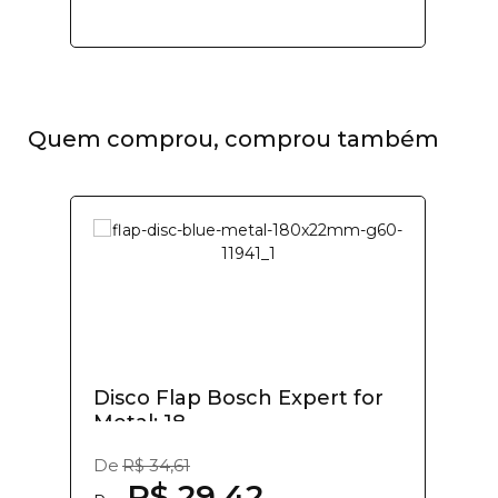
Quem comprou, comprou também
Disco Flap Bosch Expert for
Metal; 18...
De
R$ 34,61
R$ 29,42