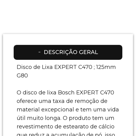
DESCRIÇÃO GERAL
Disco de Lixa EXPERT C470 ; 125mm
G80
O disco de lixa Bosch EXPERT C470
oferece uma taxa de remoção de
material excepcional e tem uma vida
útil muito longa. O produto tem um
revestimento de estearato de cálcio
que reduz a acumulação de pó, isso