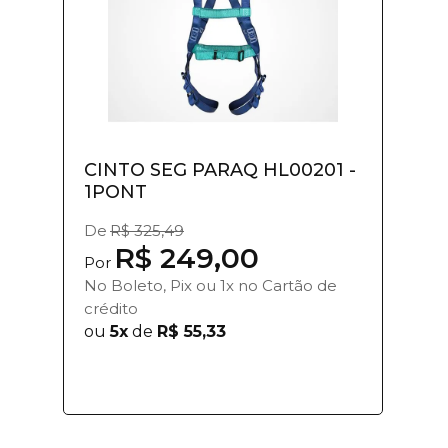
CINTO SEG PARAQ HL00201 -
1PONT
De
R$ 325,49
R$ 249,00
Por
No Boleto, Pix ou 1x no Cartão de
crédito
ou
5x
de
R$ 55,33