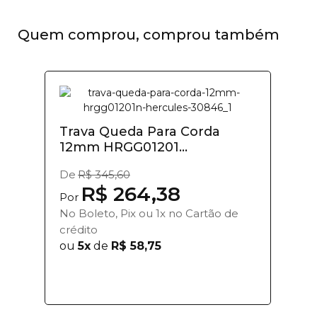
Quem comprou, comprou também
Trava Queda Para Corda
12mm HRGG01201...
De
R$ 345,60
R$ 264,38
Por
No Boleto, Pix ou 1x no Cartão de
crédito
ou
5x
de
R$ 58,75