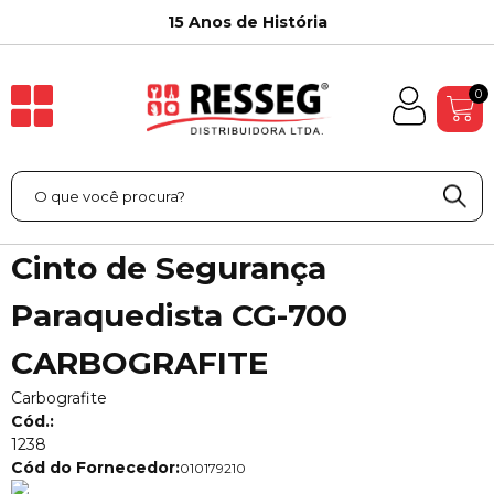
15 Anos de História
0
Cinto de Segurança
Paraquedista CG-700
CARBOGRAFITE
Carbografite
Cód.:
1238
Cód do Fornecedor:
010179210