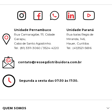
Unidade Pernambuco
Unidade Paraná
Rua Camaragibe, 111, Cidade
Rua Isaías Regis de
Garapu,
Miranda, 146,
Cabo de Santo Agostinho.
Hauer, Curitiba.
Tel.: (81) 3311-3060 / 3524-4220
Tel.: (41)3521-5696
contato@ressegdistribuidora.com.br
Segunda a sexta das 07:30 às 17:30.
QUEM SOMOS