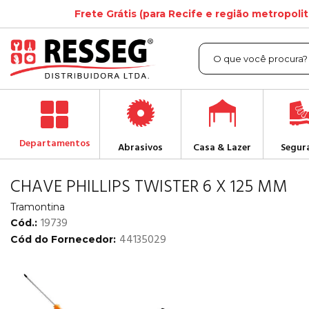
Frete Grátis (para Recife e região metropoli
Departamentos
Abrasivos
Casa & Lazer
Segur
CHAVE PHILLIPS TWISTER 6 X 125 MM
Tramontina
19739
Cód.:
44135029
Cód do Fornecedor: