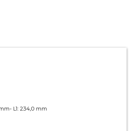
 mm- L1: 234,0 mm