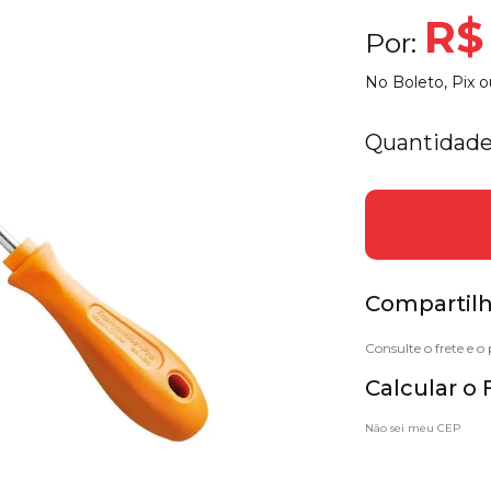
R$ 
Por:
No Boleto, Pix o
Quantidade
Compartilh
Calcular o 
Não sei meu CEP