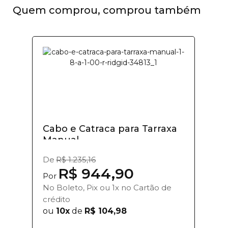
Quem comprou, comprou também
Cabo e Catraca para Tarraxa
Manual -...
De
R$ 1.235,16
R$ 944,90
Por
No Boleto, Pix ou 1x no Cartão de
crédito
ou
10x
de
R$ 104,98