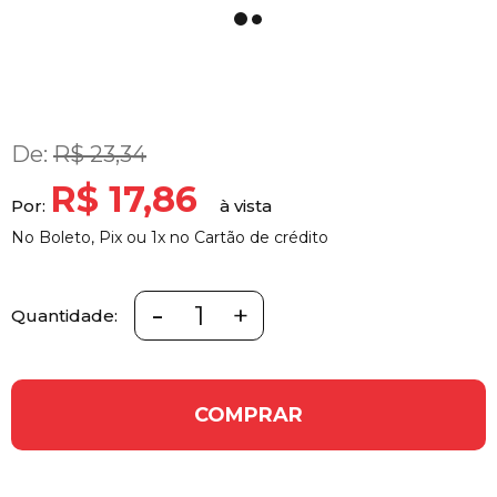
De:
R$ 23,34
R$ 17,86
Por:
No Boleto, Pix ou 1x no Cartão de crédito
-
+
Quantidade:
COMPRAR