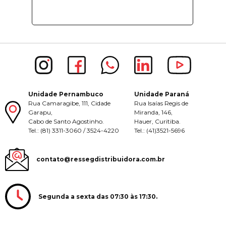
Unidade Pernambuco
Unidade Paraná
Rua Camaragibe, 111, Cidade
Rua Isaías Regis de
Garapu,
Miranda, 146,
Cabo de Santo Agostinho.
Hauer, Curitiba.
Tel.: (81) 3311-3060 / 3524-4220
Tel.: (41)3521-5696
contato@ressegdistribuidora.com.br
Segunda a sexta das 07:30 às 17:30.