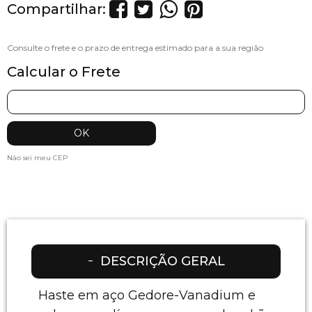
Compartilhar:
Calcular o Frete
Não sei meu CEP
DESCRIÇÃO GERAL
Haste em aço Gedore-Vanadium e