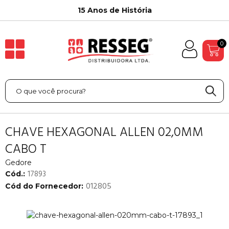
15 Anos de História
0
CHAVE HEXAGONAL ALLEN 02,0MM
CABO T
Gedore
17893
Cód.:
012805
Cód do Fornecedor: