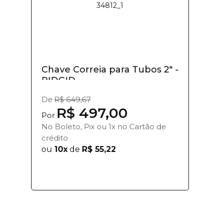
Chave Correia para Tubos 2" -
RIDGID
De
R$ 649,67
R$ 497,00
Por
No Boleto, Pix ou 1x no Cartão de
crédito
ou
10x
de
R$ 55,22