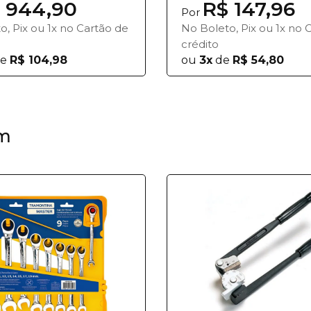
 944,90
R$ 147,96
Por
o, Pix ou 1x no Cartão de
No Boleto, Pix ou 1x no 
crédito
e
R$ 104,98
ou
3x
de
R$ 54,80
m