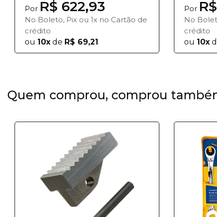
R$ 622,93
R$
Por
Por
No Boleto, Pix ou 1x no Cartão de
No Bolet
crédito
crédito
ou
10x
de
R$ 69,21
ou
10x
d
Quem comprou, comprou també