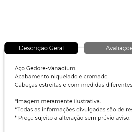
Descrição Geral
Avaliaçõ
Aço Gedore-Vanadium.
Acabamento niquelado e cromado.
Cabeças estreitas e com medidas diferente
*Imagem meramente ilustrativa.
*Todas as informações divulgadas são de r
* Preço sujeito a alteração sem prévio aviso.