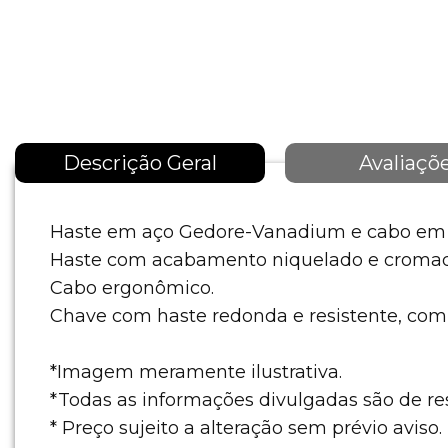
Descrição Geral
Avaliaçõ
Haste em aço Gedore-Vanadium e cabo em p
Haste com acabamento niquelado e cromad
Cabo ergonômico.
Chave com haste redonda e resistente, com p
*Imagem meramente ilustrativa.
*Todas as informações divulgadas são de r
* Preço sujeito a alteração sem prévio aviso.