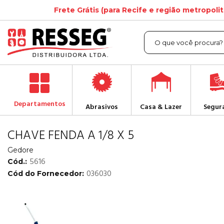
Frete Grátis (para Recife e região metropoli
Departamentos
Abrasivos
Casa & Lazer
Segur
CHAVE FENDA A 1/8 X 5
Gedore
5616
Cód.:
036030
Cód do Fornecedor: