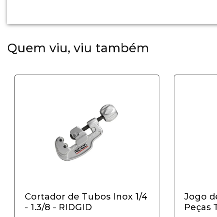
Quem viu, viu também
Cortador de Tubos Inox 1/4
Jogo d
- 1.3/8 - RIDGID
Peças 