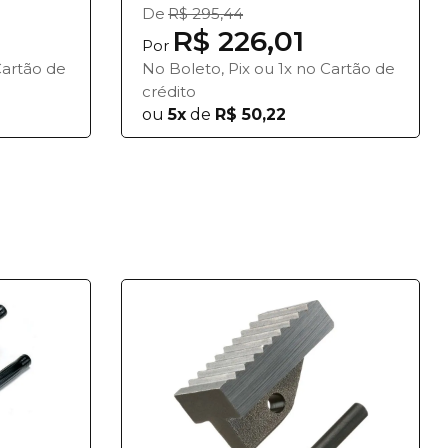
De
R$ 295,44
R$ 226,01
Por
Cartão de
No Boleto, Pix ou 1x no Cartão de
crédito
ou
5x
de
R$ 50,22