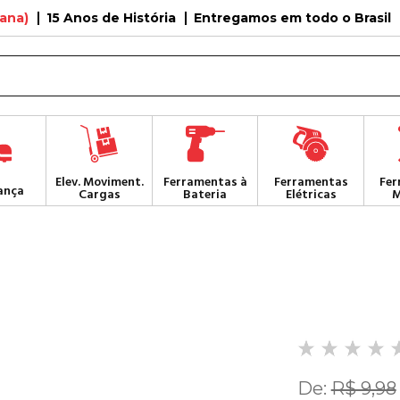
tana)
15 Anos de História
Entregamos em todo o Brasil
Elev. Moviment.
Ferramentas à
Ferramentas
Fer
ança
Cargas
Bateria
Elétricas
M
De:
R$ 9,98