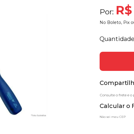
R$
Por:
No Boleto, Pix o
Quantidade
Compartilh
Calcular o 
Não sei meu CEP