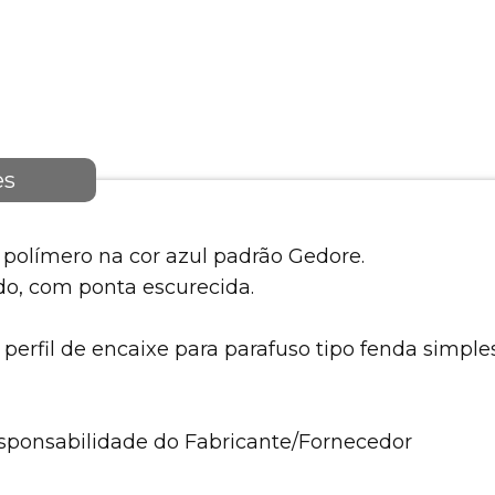
es
olímero na cor azul padrão Gedore.
o, com ponta escurecida.
erfil de encaixe para parafuso tipo fenda simples
esponsabilidade do Fabricante/Fornecedor