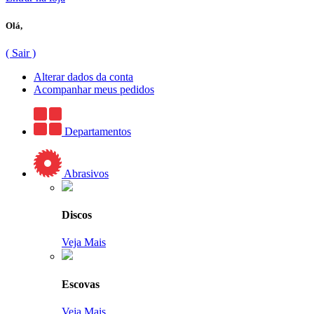
Olá,
( Sair )
Alterar dados da conta
Acompanhar meus pedidos
Departamentos
Abrasivos
Discos
Veja Mais
Escovas
Veja Mais