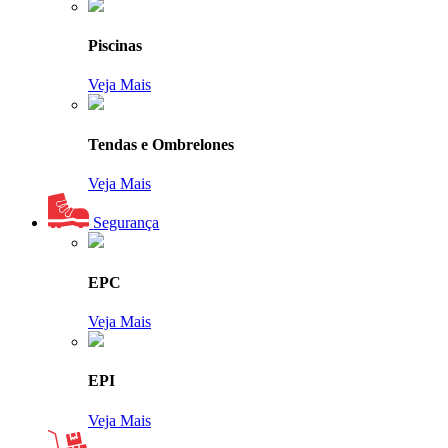
Piscinas
Veja Mais
Tendas e Ombrelones
Veja Mais
Segurança
EPC
Veja Mais
EPI
Veja Mais