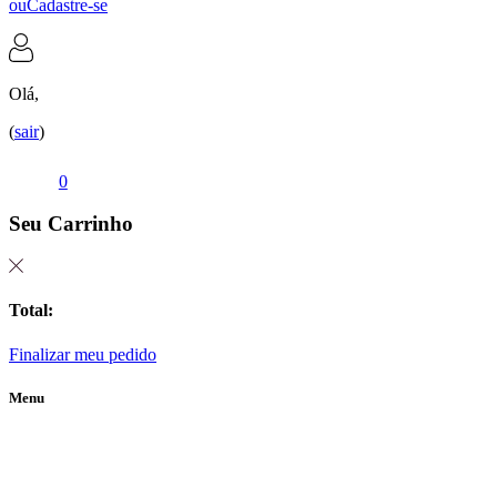
ou
Cadastre-se
Olá,
(
sair
)
0
Seu Carrinho
Total:
Finalizar meu pedido
Menu