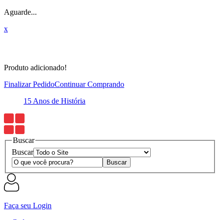
Aguarde...
x
Produto adicionado!
Finalizar Pedido
Continuar Comprando
Entregamos em todo o Brasil
Buscar
Buscar
Faça seu Login