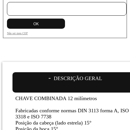
Não sei meu CEP
DESCRIÇÃO GERAL
CHAVE COMBINADA 12 milímetros
Fabricadas conforme normas DIN 3113 forma A, ISO
3318 e ISO 7738
Posição da cabeça (lado estrela) 15°
Posição da boca 15°