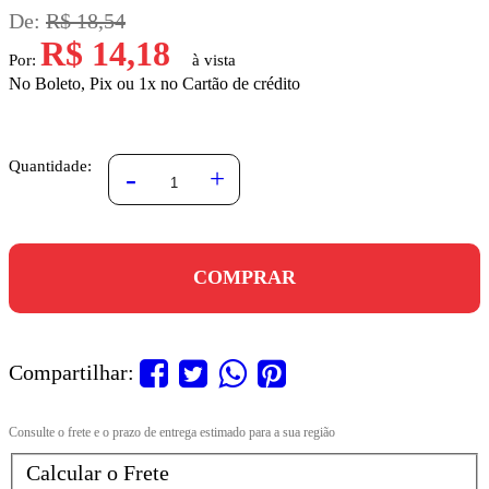
De:
R$ 18,54
R$ 14,18
Por:
No Boleto, Pix ou 1x no Cartão de crédito
Quantidade:
-
+
COMPRAR
Compartilhar:
Calcular o Frete