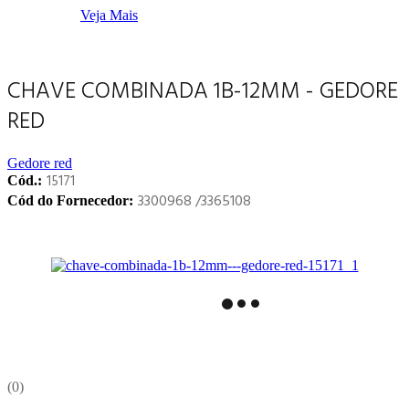
Veja Mais
CHAVE COMBINADA 1B-12MM - GEDORE
RED
Gedore red
15171
Cód.:
3300968 /3365108
Cód do Fornecedor:
0