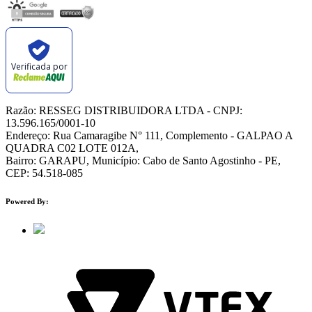
Verificada por
Razão: RESSEG DISTRIBUIDORA LTDA - CNPJ:
13.596.165/0001-10
Endereço: Rua Camaragibe N° 111, Complemento - GALPAO A
QUADRA C02 LOTE 012A,
Bairro: GARAPU, Município: Cabo de Santo Agostinho - PE,
CEP: 54.518-085
Powered By: