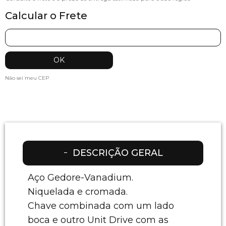
Calcular o Frete
Não sei meu CEP
DESCRIÇÃO GERAL
Aço Gedore-Vanadium.
Niquelada e cromada.
Chave combinada com um lado
boca e outro Unit Drive com as