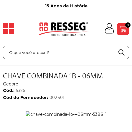
15 Anos de História
0
CHAVE COMBINADA 1B - 06MM
Gedore
5386
Cód.:
002501
Cód do Fornecedor: