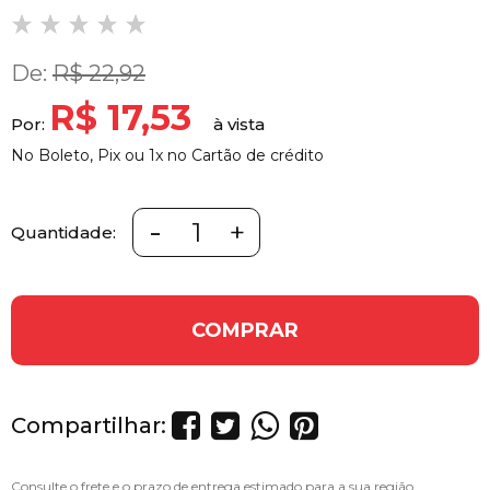
De:
R$ 22,92
R$ 17,53
Por:
No Boleto, Pix ou 1x no Cartão de crédito
-
+
Quantidade:
COMPRAR
Compartilhar: