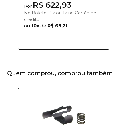
R$ 622,93
Por
No Boleto, Pix ou 1x no Cartão de
crédito
ou
10x
de
R$ 69,21
Quem comprou, comprou também