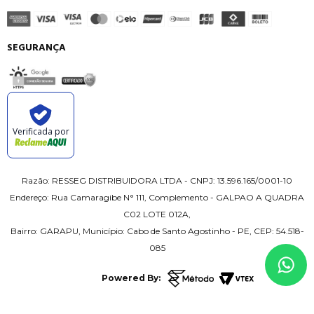
SEGURANÇA
Verificada por
Razão: RESSEG DISTRIBUIDORA LTDA - CNPJ: 13.596.165/0001-10
Endereço: Rua Camaragibe N° 111, Complemento - GALPAO A QUADRA
C02 LOTE 012A,
Bairro: GARAPU, Município: Cabo de Santo Agostinho - PE, CEP: 54.518-
085
Powered By: