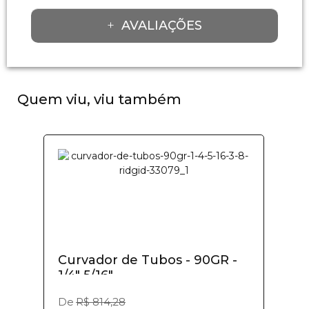
AVALIAÇÕES
Quem viu, viu também
Curvador de Tubos - 90GR -
1/4" 5/16"...
De
R$ 814,28