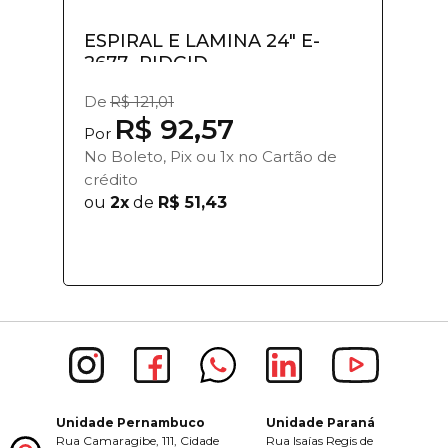
ESPIRAL E LAMINA 24" E-
2677- RIDGID
De
R$ 121,01
R$ 92,57
Por
No Boleto, Pix ou 1x no Cartão de
crédito
ou
2x
de
R$ 51,43
Unidade Pernambuco
Unidade Paraná
Rua Camaragibe, 111, Cidade
Rua Isaías Regis de