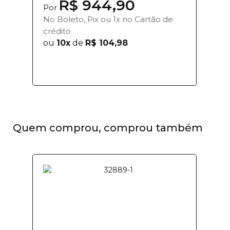
R$ 944,90
Por
No Boleto, Pix ou 1x no Cartão de
crédito
ou
10x
de
R$ 104,98
Quem comprou, comprou também