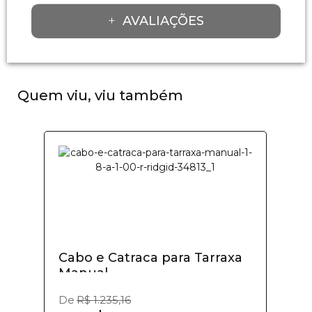
AVALIAÇÕES
Quem viu, viu também
Cabo e Catraca para Tarraxa
Manual -...
De
R$ 1.235,16