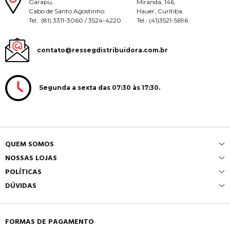
Garapu,
Miranda, 146,
Cabo de Santo Agostinho.
Hauer, Curitiba.
Tel.: (81) 3311-3060 / 3524-4220
Tel.: (41)3521-5696
contato@ressegdistribuidora.com.br
Segunda a sexta das 07:30 às 17:30.
QUEM SOMOS
NOSSAS LOJAS
POLÍTICAS
DÚVIDAS
FORMAS DE PAGAMENTO