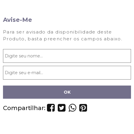
Avise-Me
Para ser avisado da disponibilidade deste
Produto, basta preencher os campos abaixo.
Compartilhar: