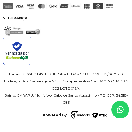
SEGURANÇA
Verificada por
Razão: RESSEG DISTRIBUIDORA LTDA - CNPJ: 13.596.165/0001-10
Endereço: Rua Camaragibe N° 111, Complemento - GALPAO A QUADRA
C02 LOTE 012A,
Bairro: GARAPU, Município: Cabo de Santo Agostinho - PE, CEP: 54.518-
085
Powered By: