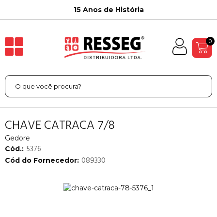
15 Anos de História
0
CHAVE CATRACA 7/8
Gedore
5376
Cód.:
089330
Cód do Fornecedor: