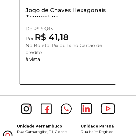
Jogo de Chaves Hexagonais
Tramontina...
De
R$ 53,83
R$ 41,18
Por
No Boleto, Pix ou 1x no Cartão de
crédito
à vista
Unidade Pernambuco
Unidade Paraná
Rua Camaragibe, 111, Cidade
Rua Isaías Regis de