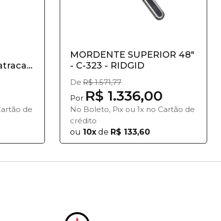
MORDENTE SUPERIOR 48"
traca 5
- C-323 - RIDGID
De
R$ 1.571,77
R$ 1.336,00
Por
Cartão de
No Boleto, Pix ou 1x no Cartão de
crédito
ou
10x
de
R$ 133,60