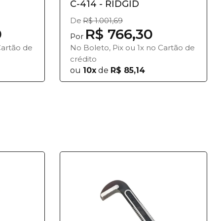
C-414 - RIDGID
De
R$ 1.001,69
0
R$ 766,30
Por
Cartão de
No Boleto, Pix ou 1x no Cartão de
crédito
ou
10x
de
R$ 85,14