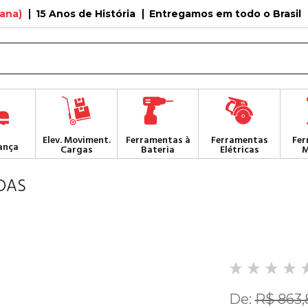
tana)
15 Anos de História
Entregamos em todo o Brasil
Elev. Moviment.
Ferramentas à
Ferramentas
Fer
ança
Cargas
Bateria
Elétricas
M
DAS
De:
R$ 863,