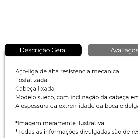
Descrição Geral
Avaliaçõ
Aço-liga de alta resistencia mecanica.
Fosfatizada.
Cabeça lixada.
Modelo sueco, com inclinação da cabeça em
A espessura da extremidade da boca é delg
*Imagem meramente ilustrativa.
*Todas as informações divulgadas são de r