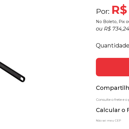
R$
Por:
No Boleto, Pix o
ou
R$ 734,2
Quantidade
Compartilh
Calcular o 
Não sei meu CEP