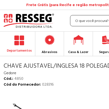
Frete Grátis (para Recife e região metropoli
Departamentos
Abrasivos
Casa & Lazer
Segur
CHAVE AJUSTAVEL/INGLESA 18 POLEGA
Gedore
4850
Cód.:
028316
Cód do Fornecedor: