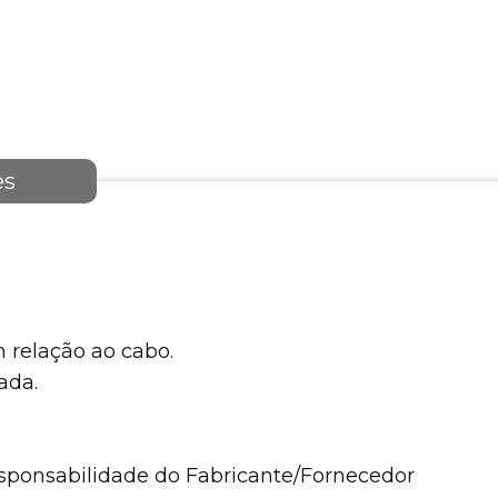
es
 relação ao cabo.
ada.
esponsabilidade do Fabricante/Fornecedor