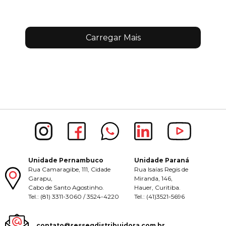
Carregar Mais
Unidade Pernambuco
Unidade Paraná
Rua Camaragibe, 111, Cidade
Rua Isaías Regis de
Garapu,
Miranda, 146,
Cabo de Santo Agostinho.
Hauer, Curitiba.
Tel.: (81) 3311-3060 / 3524-4220
Tel.: (41)3521-5696
contato@ressegdistribuidora.com.br