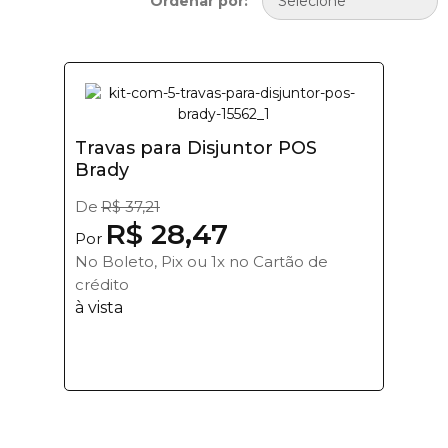
Ordenar por:
Travas para Disjuntor POS
Brady
De
R$ 37,21
R$ 28,47
Por
No Boleto, Pix ou 1x no Cartão de
crédito
à vista