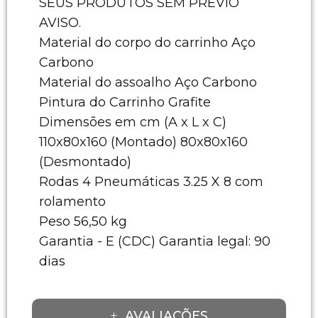
SEUS PRODUTOS SEM PRÉVIO
AVISO.
Material do corpo do carrinho Aço
Carbono
Material do assoalho Aço Carbono
Pintura do Carrinho Grafite
Dimensões em cm (A x L x C)
110x80x160 (Montado) 80x80x160
(Desmontado)
Rodas 4 Pneumáticas 3.25 X 8 com
rolamento
Peso 56,50 kg
Garantia - E (CDC) Garantia legal: 90
dias
AVALIAÇÕES