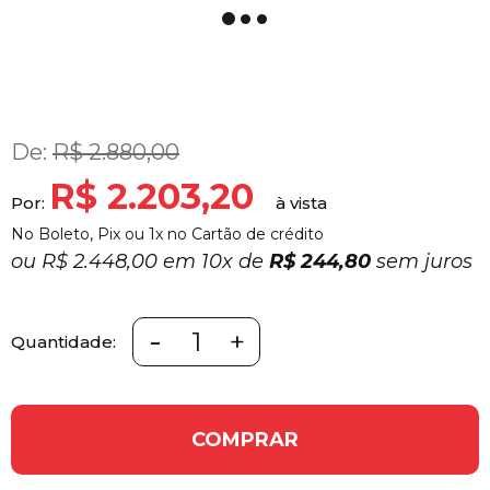
De:
R$ 2.880,00
R$ 2.203,20
Por:
No Boleto, Pix ou 1x no Cartão de crédito
ou
R$ 2.448,00 em
10x
de
R$ 244,80
sem juros
-
+
Quantidade:
COMPRAR