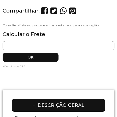
Compartilhar:
Calcular o Frete
Não sei meu CEP
DESCRIÇÃO GERAL