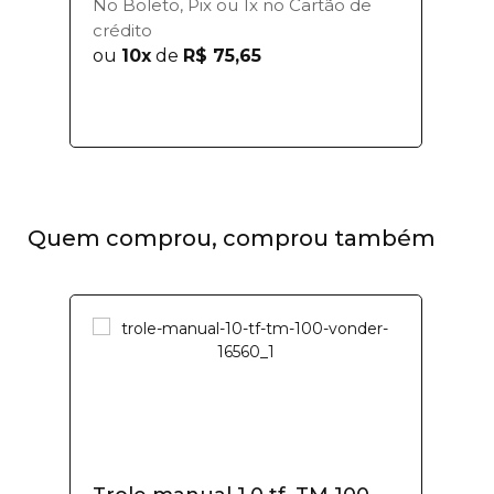
No Boleto, Pix ou 1x no Cartão de
crédito
ou
10x
de
R$ 75,65
Quem comprou, comprou também