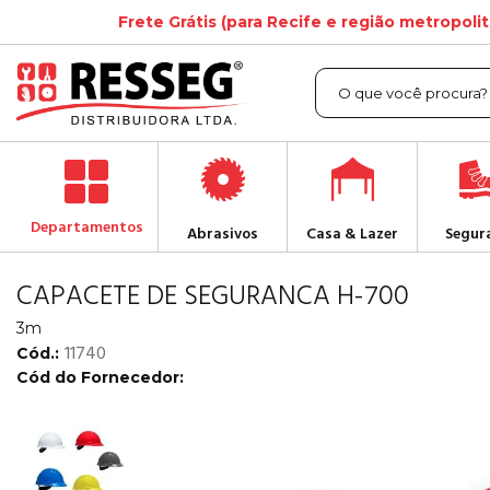
Frete Grátis (para Recife e região metropoli
Departamentos
Abrasivos
Casa & Lazer
Segur
CAPACETE DE SEGURANCA H-700
3m
11740
Cód.:
Cód do Fornecedor: