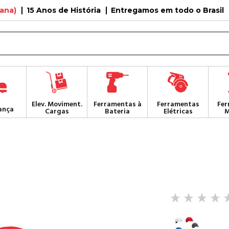
tana)
15 Anos de História
Entregamos em todo o Brasil
Elev. Moviment.
Ferramentas à
Ferramentas
Fer
ança
Cargas
Bateria
Elétricas
M