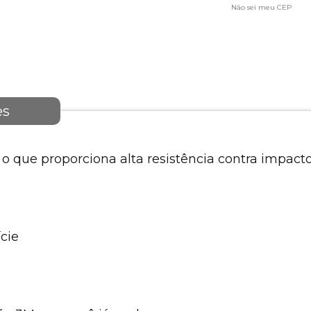
Não sei meu CEP
es
, o que proporciona alta resistência contra impac
cie