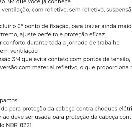
ção 3M que você já conhece.
 ventilação, com refletivo, sem refletivo, suspen
ir o 6° ponto de fixação, para trazer ainda maior
emo, ajuste perfeito e proteção eficaz.
or conforto durante toda a jornada de trabalho.
em ventilação.
nsão 3M que evita contato com pontos de tensão,
versão com material refletivo, o que proporciona 
pactos.
do para proteção da cabeça contra choques elétr
o não deve ser usada para proteção da cabeça cont
do NBR: 8221