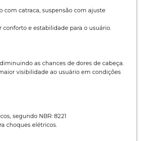
são com catraca, suspensão com ajuste
 conforto e estabilidade para o usuário.
 diminuindo as chances de dores de cabeça.
maior visibilidade ao usuário em condições
icos, segundo NBR: 8221
ra choques elétricos.