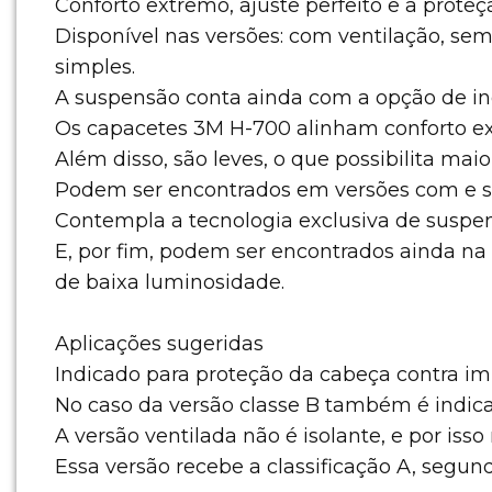
Conforto extremo, ajuste perfeito e a prote
Disponível nas versões: com ventilação, sem
simples.
A suspensão conta ainda com a opção de inclu
Os capacetes 3M H-700 alinham conforto extr
Além disso, são leves, o que possibilita mai
Podem ser encontrados em versões com e s
Contempla a tecnologia exclusiva de suspe
E, por fim, podem ser encontrados ainda na 
de baixa luminosidade.
Aplicações sugeridas
Indicado para proteção da cabeça contra im
No caso da versão classe B também é indica
A versão ventilada não é isolante, e por iss
Essa versão recebe a classificação A, segun