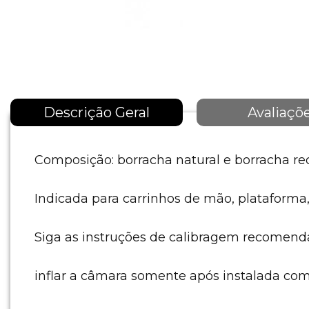
Descrição Geral
Avaliaçõ
Composição: borracha natural e borracha rec
Indicada para carrinhos de mão, plataforma, 
Siga as instruções de calibragem recomenda
inflar a câmara somente após instalada com