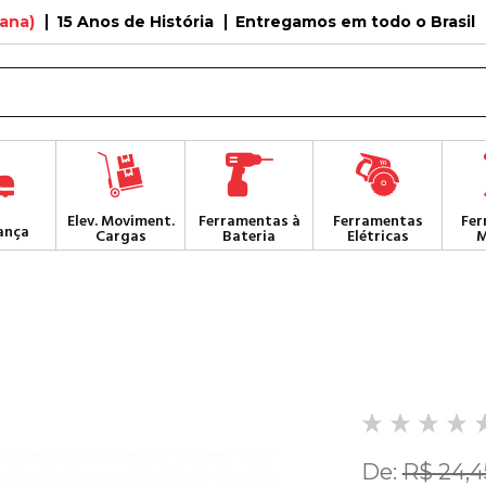
tana)
15 Anos de História
Entregamos em todo o Brasil
Elev. Moviment.
Ferramentas à
Ferramentas
Fer
ança
Cargas
Bateria
Elétricas
M
De:
R$ 24,4