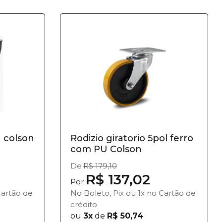
U colson
Rodizio giratorio 5pol ferro
com PU Colson
De
R$ 179,10
R$ 137,02
Por
Cartão de
No Boleto, Pix ou 1x no Cartão de
crédito
ou
3x
de
R$ 50,74