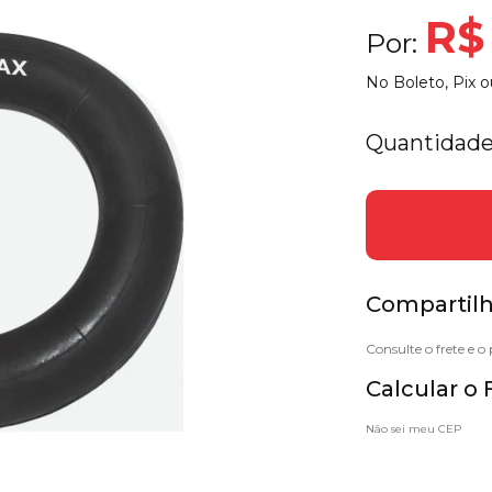
R$
Por:
No Boleto, Pix o
Quantidade
Compartilh
Calcular o 
Não sei meu CEP