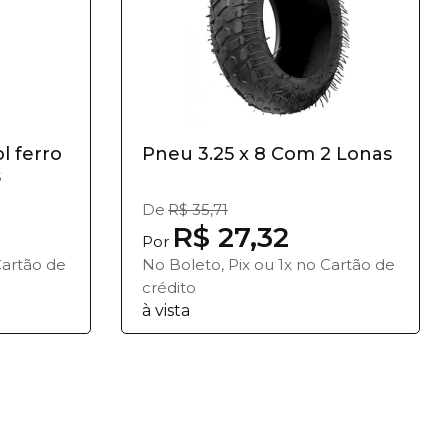
l ferro
Pneu 3.25 x 8 Com 2 Lonas
s
De
R$ 35,71
R$ 27,32
Por
Cartão de
No Boleto, Pix ou 1x no Cartão de
crédito
à vista