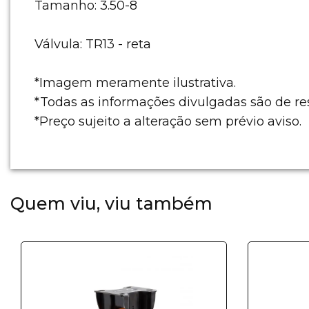
Tamanho: 3.50-8
Válvula: TR13 - reta
*Imagem meramente ilustrativa.
*Todas as informações divulgadas são de r
*Preço sujeito a alteração sem prévio aviso.
Quem viu, viu também