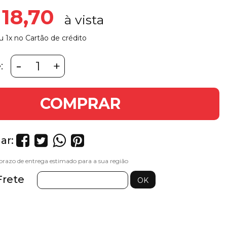
 18,70
u 1x no Cartão de crédito
-
+
:
COMPRAR
ar:
Frete