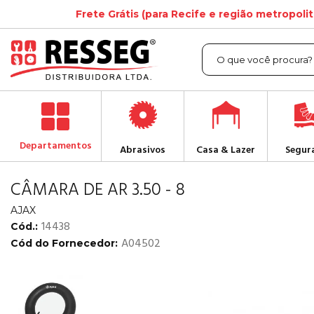
Frete Grátis (para Recife e região metropoli
Departamentos
Abrasivos
Casa & Lazer
Segur
CÂMARA DE AR 3.50 - 8
AJAX
14438
Cód.:
A04502
Cód do Fornecedor: