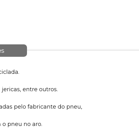
es
iclada.
jericas, entre outros.
das pelo fabricante do pneu,
 o pneu no aro.