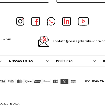
nda, 146,
contato@ressegdistribuidora.c
NOSSAS LOJAS
POLÍTICAS
D
SEGURANÇA
02 LOTE 012A,