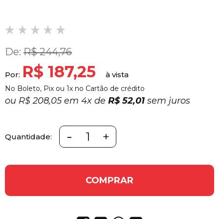
De:
R$ 244,76
R$ 187,25
Por:
No Boleto, Pix ou 1x no Cartão de crédito
ou
R$ 208,05 em
4x
de
R$ 52,01
sem juros
-
+
Quantidade:
COMPRAR