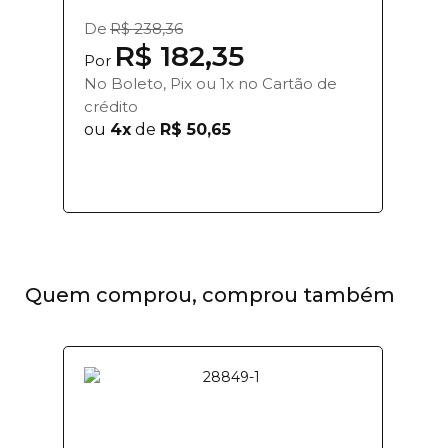
De
R$ 238,36
R$ 182,35
Por
No Boleto, Pix ou 1x no Cartão de
crédito
ou
4x
de
R$ 50,65
Quem comprou, comprou também