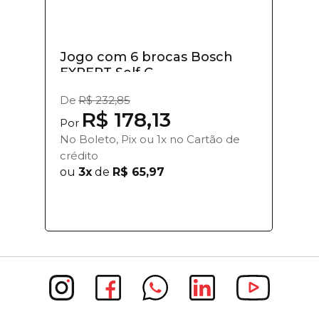
Jogo com 6 brocas Bosch
EXPERT Self C...
De
R$ 232,85
R$ 178,13
Por
No Boleto, Pix ou 1x no Cartão de
crédito
ou
3x
de
R$ 65,97