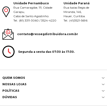
Unidade Pernambuco
Unidade Paraná
Rua Camaragibe, 111, Cidade
Rua Isaías Regis de
Garapu,
Miranda, 146,
Cabo de Santo Agostinho.
Hauer, Curitiba.
Tel.: (81) 3311-3060 / 3524-4220
Tel.: (41)3521-5696
contato@ressegdistribuidora.com.br
Segunda a sexta das 07:30 às 17:30.
QUEM SOMOS
NOSSAS LOJAS
POLÍTICAS
DÚVIDAS