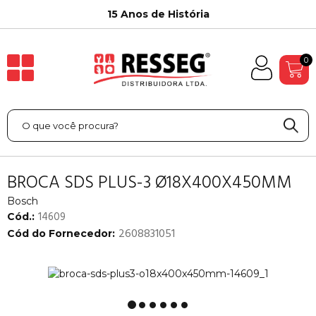
15 Anos de História
0
BROCA SDS PLUS-3 Ø18X400X450MM
Bosch
14609
Cód.:
2608831051
Cód do Fornecedor: