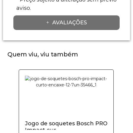
aviso.
AVALIAÇÕES
Quem viu, viu também
Jogo de soquetes Bosch PRO
Impact cur...