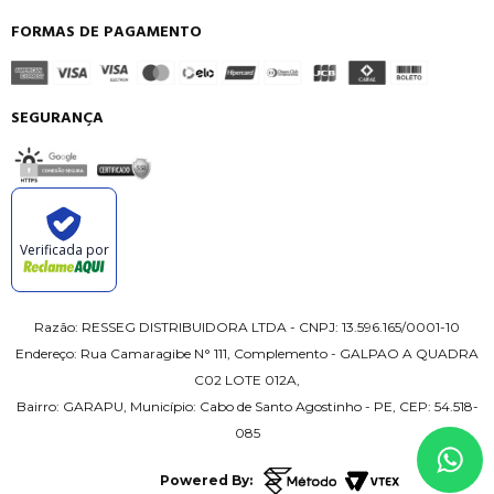
FORMAS DE PAGAMENTO
SEGURANÇA
Verificada por
Razão: RESSEG DISTRIBUIDORA LTDA - CNPJ: 13.596.165/0001-10
Endereço: Rua Camaragibe N° 111, Complemento - GALPAO A QUADRA
C02 LOTE 012A,
Bairro: GARAPU, Município: Cabo de Santo Agostinho - PE, CEP: 54.518-
085
Powered By: