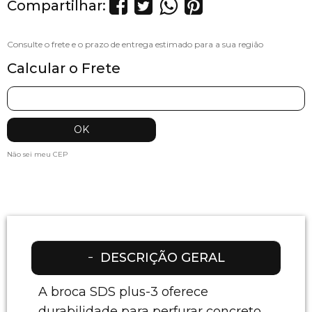
Compartilhar:
Calcular o Frete
Não sei meu CEP
DESCRIÇÃO GERAL
A broca SDS plus-3 oferece
durabilidade para perfurar concreto.