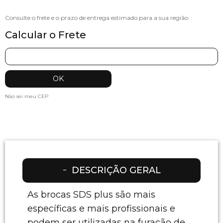
Calcular o Frete
Não sei meu CEP
DESCRIÇÃO GERAL
As brocas SDS plus são mais
específicas e mais profissionais e
podem ser utilizadas na furação de