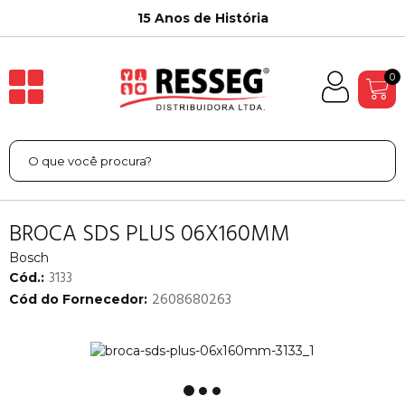
15 Anos de História
0
BROCA SDS PLUS 06X160MM
Bosch
3133
Cód.:
2608680263
Cód do Fornecedor: