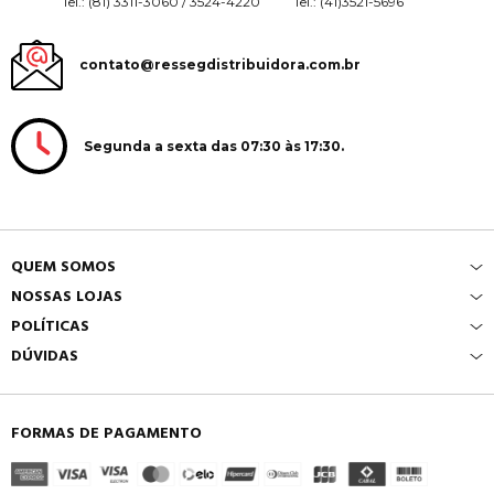
Tel.: (81) 3311-3060 / 3524-4220
Tel.: (41)3521-5696
contato@ressegdistribuidora.com.br
Segunda a sexta das 07:30 às 17:30.
QUEM SOMOS
NOSSAS LOJAS
POLÍTICAS
DÚVIDAS
FORMAS DE PAGAMENTO