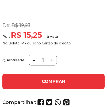
De:
R$ 19,93
R$ 15,25
Por:
No Boleto, Pix ou 1x no Cartão de crédito
-
+
Quantidade:
COMPRAR
Compartilhar: