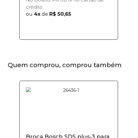
crédito
ou
4x
de
R$ 50,65
Quem comprou, comprou também
Broca Bosch SDS plus-3 para