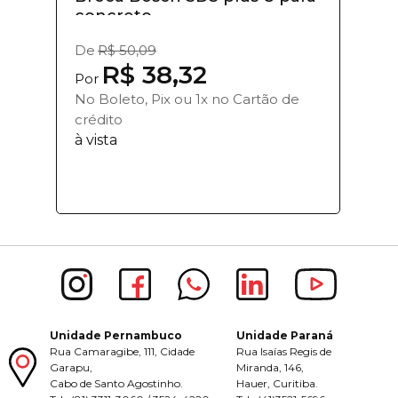
concreto...
De
R$ 50,09
R$ 38,32
Por
No Boleto, Pix ou 1x no Cartão de
crédito
à vista
Unidade Pernambuco
Unidade Paraná
Rua Camaragibe, 111, Cidade
Rua Isaías Regis de
Garapu,
Miranda, 146,
Cabo de Santo Agostinho.
Hauer, Curitiba.