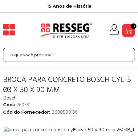
15 Anos de História
0
BROCA PARA CONCRETO BOSCH CYL-5
Ø3 X 50 X 90 MM
Bosch
26038
Cód.:
2608588136
Cód do Fornecedor: