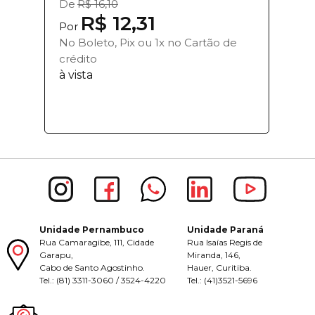
De
R$ 16,10
R$ 12,31
Por
No Boleto, Pix ou 1x no Cartão de
crédito
à vista
Unidade Pernambuco
Unidade Paraná
Rua Camaragibe, 111, Cidade
Rua Isaías Regis de
Garapu,
Miranda, 146,
Cabo de Santo Agostinho.
Hauer, Curitiba.
Tel.: (81) 3311-3060 / 3524-4220
Tel.: (41)3521-5696