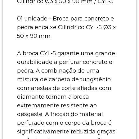
Cilíndrico Ø3 x 50 x 90 mm / CYL-5
01 unidade - Broca para concreto e
pedra encaixe Cilíndrico CYL-5 Ø3 x
50 x 90 mm
A broca CYL-5 garante uma grande
durabilidade a perfurar concreto e
pedra. A combinação de uma
mistura de carbeto de tungstênio
com arestas de corte afiadas com
diamante tornam a broca
extremamente resistente ao
desgaste. A fricção do material
perfurado com o corpo da broca é
significativamente reduzida graças