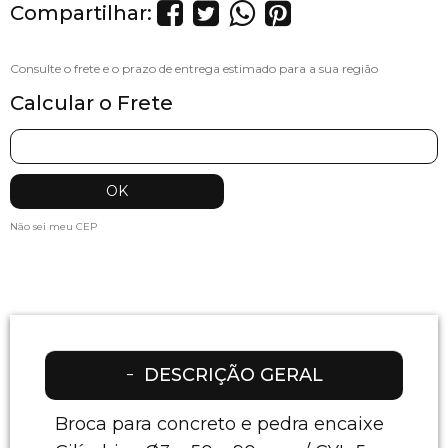
Compartilhar:
Calcular o Frete
Não sei meu CEP
DESCRIÇÃO GERAL
Broca para concreto e pedra encaixe