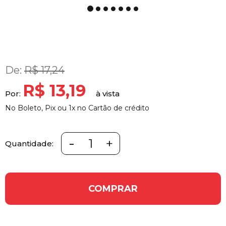
De:
R$ 17,24
R$ 13,19
Por:
No Boleto, Pix ou 1x no Cartão de crédito
-
+
Quantidade:
COMPRAR