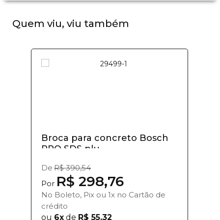
Quem viu, viu também
Broca para concreto Bosch
PRO SDS plu...
De
R$ 390,54
R$ 298,76
Por
No Boleto, Pix ou 1x no Cartão de
crédito
ou
6x
de
R$ 55,32