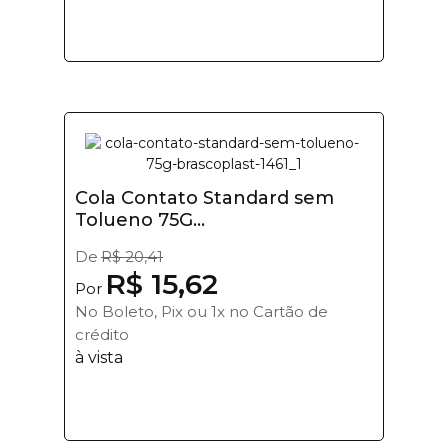
Cola Contato Standard sem
Tolueno 75G...
De
R$ 20,41
R$ 15,62
Por
No Boleto, Pix ou 1x no Cartão de
crédito
à vista