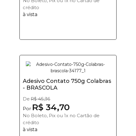
No Boleto, Pix ou 1x no Cartão de
crédito
à vista
Adesivo Contato 750g Colabras
- BRASCOLA
De
R$ 45,36
R$ 34,70
Por
No Boleto, Pix ou 1x no Cartão de
crédito
à vista