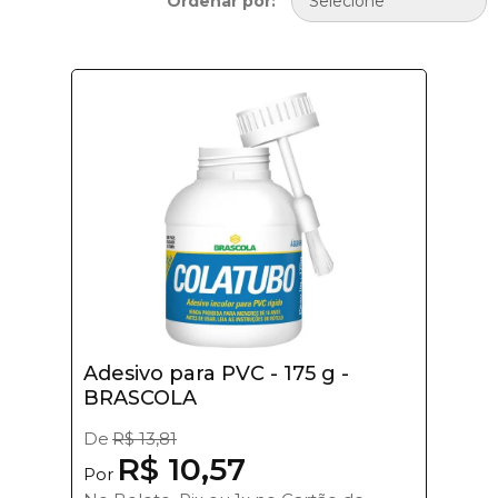
Ordenar por:
Adesivo para PVC - 175 g -
BRASCOLA
De
R$ 13,81
R$ 10,57
Por