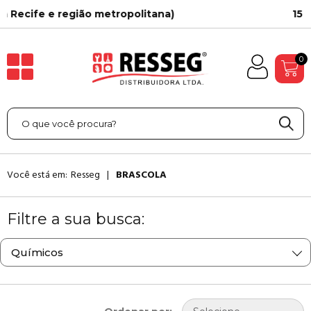
a)
15 Anos de História
0
Você está em:
Resseg
BRASCOLA
Filtre a sua busca:
Químicos