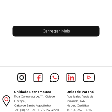
Carregar Mais
Unidade Pernambuco
Unidade Paraná
Rua Camaragibe, 111, Cidade
Rua Isaías Regis de
Garapu,
Miranda, 146,
Cabo de Santo Agostinho.
Hauer, Curitiba.
Tel.: (81) 3311-3060 / 3524-4220
Tel.: (41)3521-5696