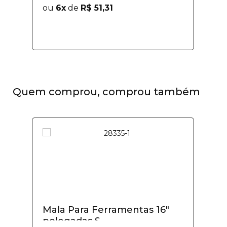
ou
6x
de
R$ 51,31
Quem comprou, comprou também
Mala Para Ferramentas 16"
polegadas S...