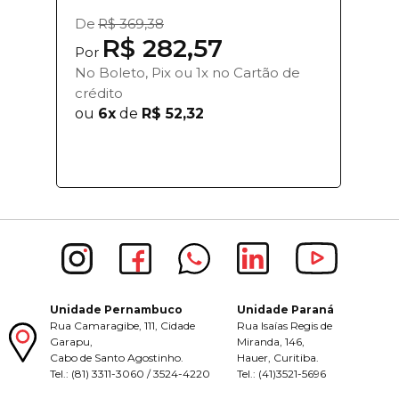
De
R$ 369,38
R$ 282,57
Por
No Boleto, Pix ou 1x no Cartão de
crédito
ou
6x
de
R$ 52,32
Unidade Pernambuco
Unidade Paraná
Rua Camaragibe, 111, Cidade
Rua Isaías Regis de
Garapu,
Miranda, 146,
Cabo de Santo Agostinho.
Hauer, Curitiba.
Tel.: (81) 3311-3060 / 3524-4220
Tel.: (41)3521-5696