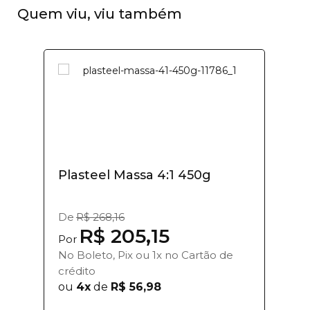
Quem viu, viu também
Plasteel Massa 4:1 450g
De
R$ 268,16
R$ 205,15
Por
No Boleto, Pix ou 1x no Cartão de
crédito
ou
4x
de
R$ 56,98