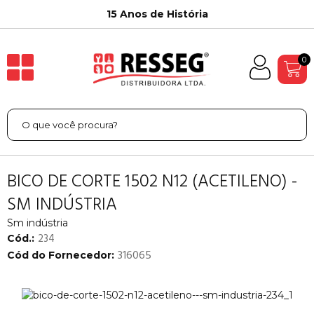
15 Anos de História
0
BICO DE CORTE 1502 N12 (ACETILENO) -
SM INDÚSTRIA
Sm indústria
234
Cód.:
316065
Cód do Fornecedor: