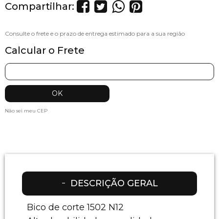
Compartilhar:
Calcular o Frete
Não sei meu CEP
DESCRIÇÃO GERAL
Bico de corte 1502 N12