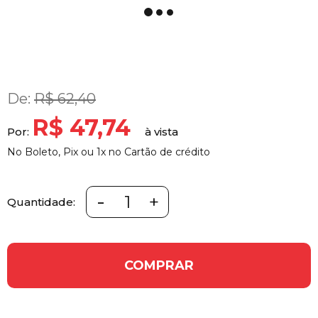
De:
R$ 62,40
R$ 47,74
Por:
No Boleto, Pix ou 1x no Cartão de crédito
-
+
Quantidade:
COMPRAR