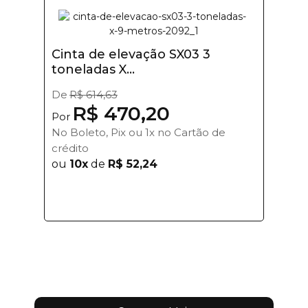
Cinta de elevação SX03 3
toneladas X...
De
R$ 614,63
R$ 470,20
Por
No Boleto, Pix ou 1x no Cartão de
crédito
ou
10x
de
R$ 52,24