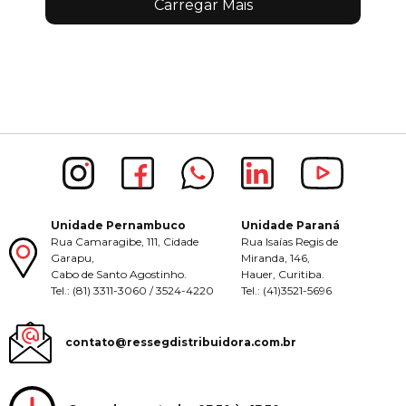
Carregar Mais
Unidade Pernambuco
Unidade Paraná
Rua Camaragibe, 111, Cidade
Rua Isaías Regis de
Garapu,
Miranda, 146,
Cabo de Santo Agostinho.
Hauer, Curitiba.
Tel.: (81) 3311-3060 / 3524-4220
Tel.: (41)3521-5696
contato@ressegdistribuidora.com.br