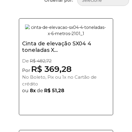
Ordenar por:
Cinta de elevação SX04 4
toneladas X...
De
R$ 482,72
R$ 369,28
Por
No Boleto, Pix ou 1x no Cartão de
crédito
ou
8x
de
R$ 51,28