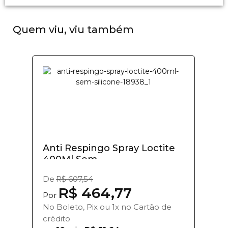
Quem viu, viu também
Anti Respingo Spray Loctite
400Ml Sem...
De
R$ 607,54
R$ 464,77
Por
No Boleto, Pix ou 1x no Cartão de
crédito