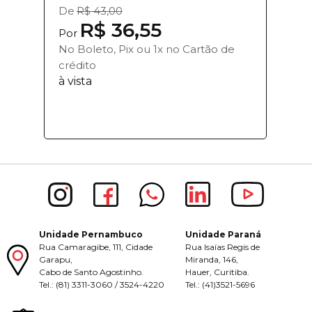
De
R$ 43,00
R$ 36,55
Por
No Boleto, Pix ou 1x no Cartão de
crédito
à vista
Unidade Pernambuco
Unidade Paraná
Rua Camaragibe, 111, Cidade
Rua Isaías Regis de
Garapu,
Miranda, 146,
Cabo de Santo Agostinho.
Hauer, Curitiba.
Tel.: (81) 3311-3060 / 3524-4220
Tel.: (41)3521-5696