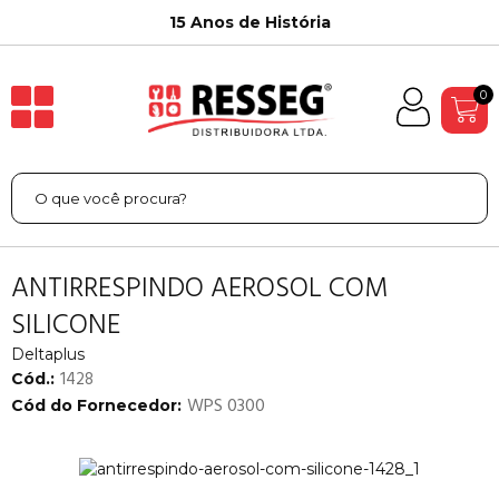
15 Anos de História
0
ANTIRRESPINDO AEROSOL COM
SILICONE
Deltaplus
1428
Cód.:
WPS 0300
Cód do Fornecedor: