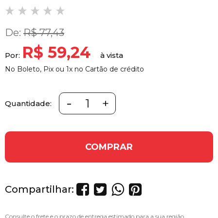
De:
R$ 77,43
R$ 59,24
Por:
No Boleto, Pix ou 1x no Cartão de crédito
-
+
Quantidade:
COMPRAR
Compartilhar: