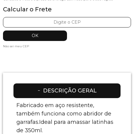
Calcular o Frete
Não sei meu CEP
DESCRIÇÃO GERAL
Fabricado em aço resistente,
também funciona como abridor de
garrafas.Ideal para amassar latinhas
de 350ml.