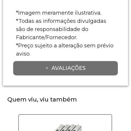
*Imagem meramente ilustrativa.
*Todas as informações divulgadas
são de responsabilidade do
Fabricante/Fornecedor.
*Preço sujeito a alteração sem prévio
aviso.
AVALIAÇÕES
Quem viu, viu também