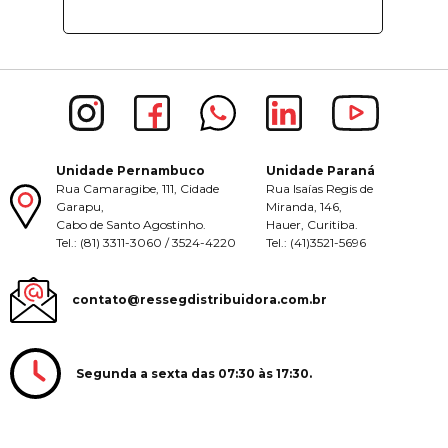
Unidade Pernambuco
Unidade Paraná
Rua Camaragibe, 111, Cidade
Rua Isaías Regis de
Garapu,
Miranda, 146,
Cabo de Santo Agostinho.
Hauer, Curitiba.
Tel.: (81) 3311-3060 / 3524-4220
Tel.: (41)3521-5696
contato@ressegdistribuidora.com.br
Segunda a sexta das 07:30 às 17:30.