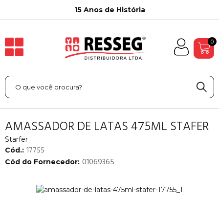
15 Anos de História
0
AMASSADOR DE LATAS 475ML STAFER
Starfer
17755
Cód.:
01069365
Cód do Fornecedor: