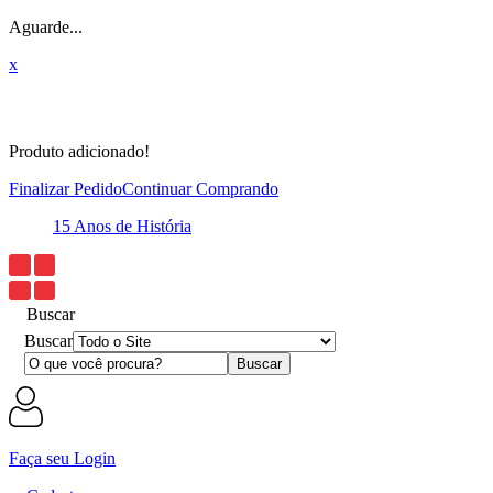
Aguarde...
x
Produto adicionado!
Finalizar Pedido
Continuar Comprando
15 Anos de História
E
Buscar
Buscar
Faça seu Login