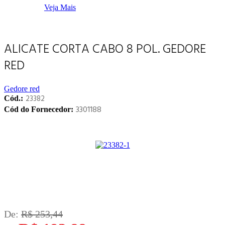
Veja Mais
ALICATE CORTA CABO 8 POL. GEDORE
RED
Gedore red
23382
Cód.:
3301188
Cód do Fornecedor:
De:
R$ 253,44