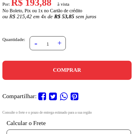
R$ 193,88
Por:
No Boleto, Pix ou 1x no Cartão de crédito
ou
R$ 215,42 em
4x
de
R$ 53,85
sem juros
Quantidade:
-
+
COMPRAR
Compartilhar:
Calcular o Frete