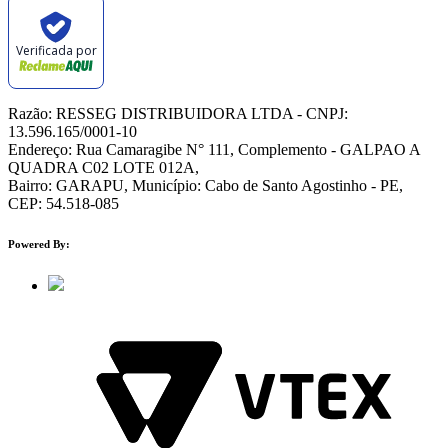
Verificada por
Razão: RESSEG DISTRIBUIDORA LTDA - CNPJ:
13.596.165/0001-10
Endereço: Rua Camaragibe N° 111, Complemento - GALPAO A
QUADRA C02 LOTE 012A,
Bairro: GARAPU, Município: Cabo de Santo Agostinho - PE,
CEP: 54.518-085
Powered By: