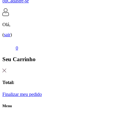
ou
Cadastre-se
Olá,
(
sair
)
0
Seu Carrinho
Total:
Finalizar meu pedido
Menu