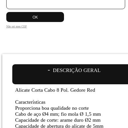
Não sei meu CEP
DESCRIÇÃO GERAL
Alicate Corta Cabo 8 Pol. Gedore Red
Características
Proporciona boa qualidade no corte
Cabo de aço Ø4 mm; fio mola Ø 1,5 mm
Capacidade de corte: arame duro Ø2 mm
Capacidade de abertura do alicate de 5mm