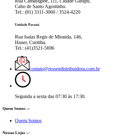
Rua Camaragibe, 111, Cidade Garapu,
Cabo de Santo Agostinho.
Tel.: (81) 3311-3060 / 3524-4220
Unidade Paraná
Rua Isaías Regis de Miranda, 146,
Hauer, Curitiba.
Tel.: (41)3521-5696
contato@ressegdistribuidora.com.br
Segunda a sexta das 07:30 às 17:30.
Quem Somos
Quem Somos
Nossas Lojas