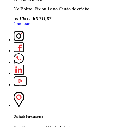
No Boleto, Pix ou 1x no Cartão de crédito
N
ou
10x
de
R$ 711,87
Comprar
C
Unidade Pernambuco