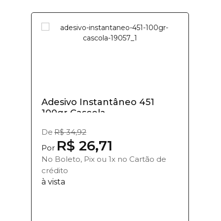
Adesivo Instantâneo 451
100gr Cascola
De
R$ 34,92
R$ 26,71
Por
No Boleto, Pix ou 1x no Cartão de
crédito
à vista