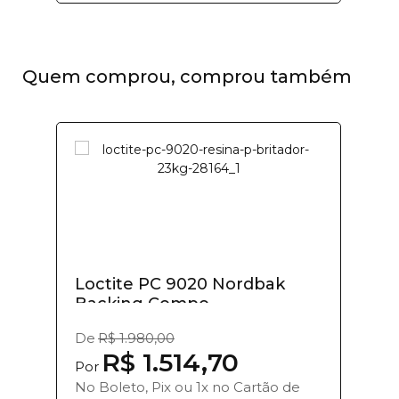
Quem comprou, comprou também
Loctite PC 9020 Nordbak
Backing Compo...
De
R$ 1.980,00
R$ 1.514,70
Por
No Boleto, Pix ou 1x no Cartão de