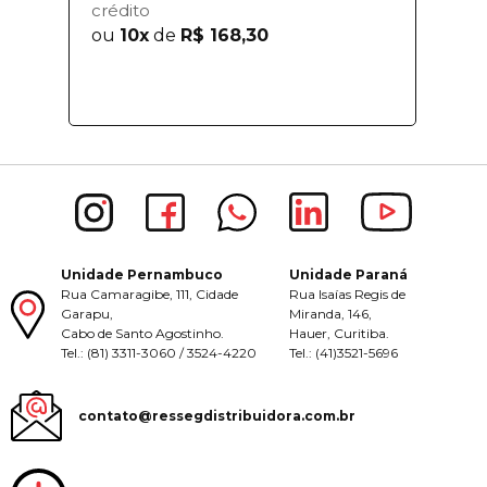
crédito
ou
10x
de
R$ 168,30
Unidade Pernambuco
Unidade Paraná
Rua Camaragibe, 111, Cidade
Rua Isaías Regis de
Garapu,
Miranda, 146,
Cabo de Santo Agostinho.
Hauer, Curitiba.
Tel.: (81) 3311-3060 / 3524-4220
Tel.: (41)3521-5696
contato@ressegdistribuidora.com.br