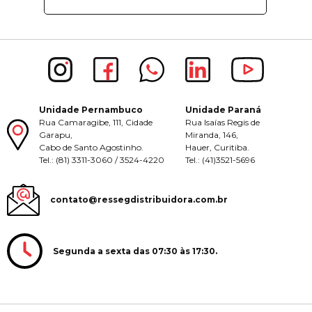
Unidade Pernambuco
Unidade Paraná
Rua Camaragibe, 111, Cidade
Rua Isaías Regis de
Garapu,
Miranda, 146,
Cabo de Santo Agostinho.
Hauer, Curitiba.
Tel.: (81) 3311-3060 / 3524-4220
Tel.: (41)3521-5696
contato@ressegdistribuidora.com.br
Segunda a sexta das 07:30 às 17:30.