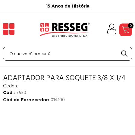
15 Anos de História
0
ADAPTADOR PARA SOQUETE 3/8 X 1/4
Gedore
7550
Cód.:
014100
Cód do Fornecedor: