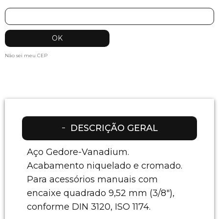
Não sei meu CEP
DESCRIÇÃO GERAL
Aço Gedore-Vanadium.
Acabamento niquelado e cromado.
Para acessórios manuais com
encaixe quadrado 9,52 mm (3/8"),
conforme DIN 3120, ISO 1174.