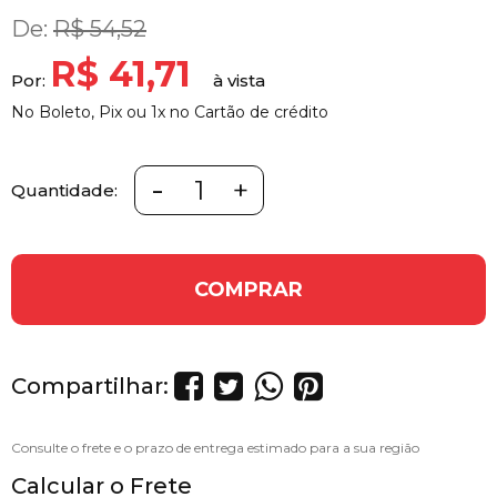
De:
R$ 54,52
R$ 41,71
Por:
No Boleto, Pix ou 1x no Cartão de crédito
-
+
Quantidade:
COMPRAR
Compartilhar:
Calcular o Frete