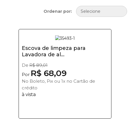
Ordenar por:
Escova de limpeza para
Lavadora de al...
De
R$ 89,01
R$ 68,09
Por
No Boleto, Pix ou 1x no Cartão de
crédito
à vista