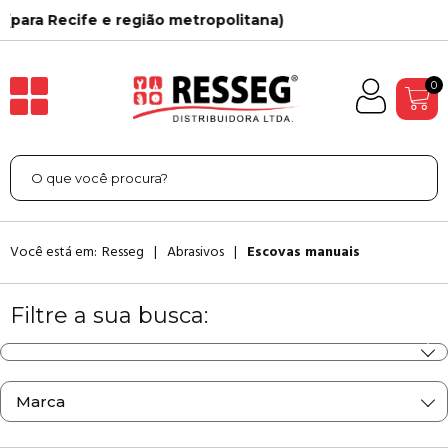
ropolitana)
15 Anos de História
0
Você está em:
Resseg
Abrasivos
Escovas manuais
Filtre a sua busca:
Marca