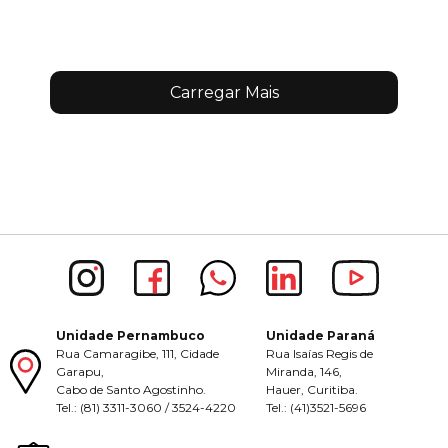
Carregar Mais
Unidade Pernambuco
Unidade Paraná
Rua Camaragibe, 111, Cidade
Rua Isaías Regis de
Garapu,
Miranda, 146,
Cabo de Santo Agostinho.
Hauer, Curitiba.
Tel.: (81) 3311-3060 / 3524-4220
Tel.: (41)3521-5696